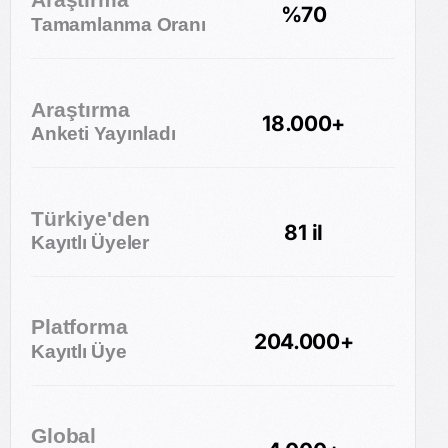
%70
Tamamlanma Oranı
Araştırma
18.000+
Anketi Yayınladı
Türkiye'den
81 il
Kayıtlı Üyeler
Platforma
204.000+
Kayıtlı Üye
Global