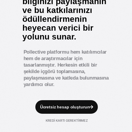
bilginizi paylaşmanın
ve bu katkılarınızı
ödüllendirmenin
heyecan verici bir
yolunu sunar.
Pollective platformu hem katılımcılar
hem de araştırmacılar için
tasarlanmıştır. Herkesin etkili bir
şekilde içgörü toplamasına,
paylaşmasına ve katkıda bulunmasına
yardımcı olur.
Ücretsiz hesap oluşturun
KREDİ KARTI GEREKTİRMEZ