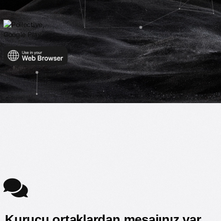
Kurucu ortaklardan mesajınız var