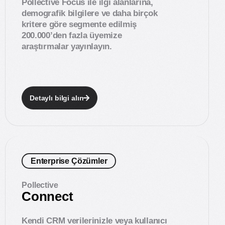
Pollective Focus ile ilgi alanlarına,
demografik bilgilere ve daha birçok
kritere göre segmente edilmiş
200.000’den fazla üyemize
araştırmalar yayınlayın.
Detaylı bilgi alın
Enterprise Çözümler
Pollective
Connect
Kendi CRM verilerinizle veya kullanıcı