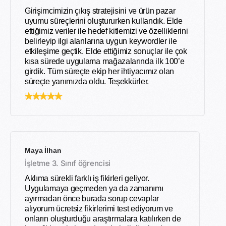
Girişimcimizin çıkış stratejisini ve ürün pazar
uyumu süreçlerini oluştururken kullandık. Elde
ettiğimiz veriler ile hedef kitlemizi ve özelliklerini
belirleyip ilgi alanlarına uygun keywordler ile
etkileşime geçtik. Elde ettiğimiz sonuçlar ile çok
kısa sürede uygulama mağazalarında ilk 100’e
girdik. Tüm süreçte ekip her ihtiyacımız olan
süreçte yanımızda oldu. Teşekkürler.
Maya İlhan
İşletme 3. Sınıf öğrencisi
Aklıma sürekli farklı iş fikirleri geliyor.
Uygulamaya geçmeden ya da zamanımı
ayırmadan önce burada sorup cevaplar
alıyorum ücretsiz fikirlerimi test ediyorum ve
onların oluşturduğu araştırmalara katılırken de