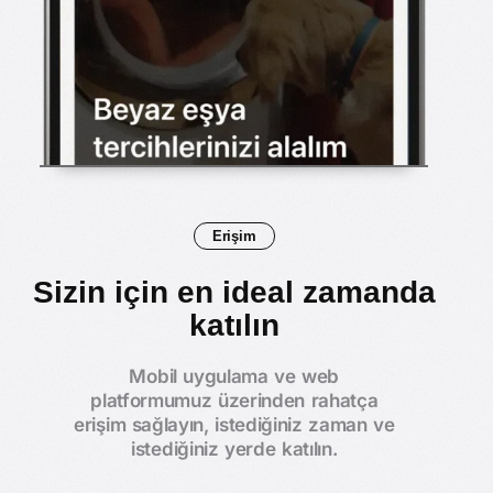
Erişim
Sizin için en ideal zamanda
katılın
Mobil uygulama ve web
platformumuz üzerinden rahatça
erişim sağlayın, istediğiniz zaman ve
istediğiniz yerde katılın.