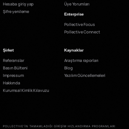
Hesaba giriş yap
Üye Yorumları
Şifre yenileme
Enterprise
Pollective Focus
Pollective Connect
Şirket
Kaynaklar
Referanslar
Araştırma raporları
Basın Bülteni
Blog
Impressum
Yazılım Güncellemeleri
Hakkında
Kurumsal Kimlik Kılavuzu
POLLECTIVE'İN TAMAMLADIĞI GİRİŞİM HIZLANDIRMA PROGRAMLARI