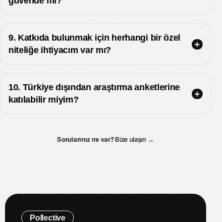
güvende mi?
9. Katkıda bulunmak için herhangi bir özel
niteliğe ihtiyacım var mı?
10. Türkiye dışından araştırma anketlerine
katılabilir miyim?
Sorularınız mı var?
Bize ulaşın
→
Pollective