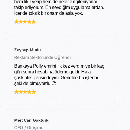
hem fikir verip hem de nelerle ilgileniyorlar
takip ediyorum. En sevdiğim uygulamalardan.
İçeride toksik bir ortam da asla yok.
Zeynep Mutlu
Reklam Sektöründe Öğrenci
Bankaya Polly emrini ilk kez verdim ve bir kaç
gün sonra hesabına ödeme geldi. Hala
şaşkınlık içerisindeyim. Genelde bu işler bu
şekilde olmuyordu 🙂
Mert Can Göktürk
CEO / Girişimci